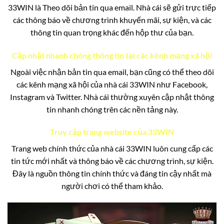
33WIN là Theo dõi bản tin qua email. Nhà cái sẽ gửi trực tiếp
các thông báo về chương trình khuyến mãi, sự kiện, và các
thông tin quan trọng khác đến hộp thư của bạn.
Cập nhật nhanh chóng thông tin tại các kênh mạng xã hội
Ngoài việc nhận bản tin qua email, bạn cũng có thể theo dõi
các kênh mạng xã hội của nhà cái 33WIN như Facebook,
Instagram và Twitter. Nhà cái thường xuyên cập nhật thông
tin nhanh chóng trên các nền tảng này.
Truy cập trang website của 33WIN
Trang web chính thức của nhà cái 33WIN luôn cung cấp các
tin tức mới nhất và thông báo về các chương trình, sự kiện.
Đây là nguồn thông tin chính thức và đáng tin cậy nhất mà
người chơi có thể tham khảo.