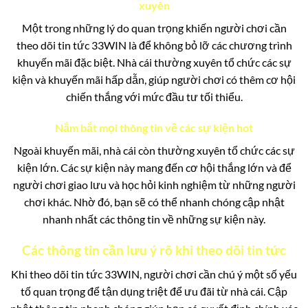
xuyên
Một trong những lý do quan trọng khiến người chơi cần
theo dõi tin tức 33WIN là để không bỏ lỡ các chương trình
khuyến mãi đặc biệt. Nhà cái thường xuyên tổ chức các sự
kiện và khuyến mãi hấp dẫn, giúp người chơi có thêm cơ hội
chiến thắng với mức đầu tư tối thiểu.
Nắm bắt mọi thông tin về các sự kiện hot
Ngoài khuyến mãi, nhà cái còn thường xuyên tổ chức các sự
kiện lớn. Các sự kiện này mang đến cơ hội thắng lớn và để
người chơi giao lưu và học hỏi kinh nghiệm từ những người
chơi khác. Nhờ đó, bạn sẽ có thể nhanh chóng cập nhật
nhanh nhất các thông tin về những sự kiện này.
Các thông tin cần lưu ý rõ khi theo dõi tin tức
Khi theo dõi tin tức 33WIN, người chơi cần chú ý một số yếu
tố quan trọng để tận dụng triệt để ưu đãi từ nhà cái. Cập