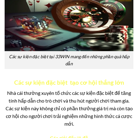
Các sự kiện đặc biệt tại 33WIN mang đến những phần quà hấp
dẫn
Các sự kiện đặc biệt tạo cơ hội thắng lớn
Nhà cái thường xuyên tổ chức các sự kiện đặc biệt để tăng
tính hấp dẫn cho trò chơi và thu hút người chơi tham gia.
Các sự kiện này không chỉ có phần thưởng giá trị mà còn tạo
cơ hội cho người chơi trải nghiệm những hình thức cá cược
mới.
Các giải đấu lô đề