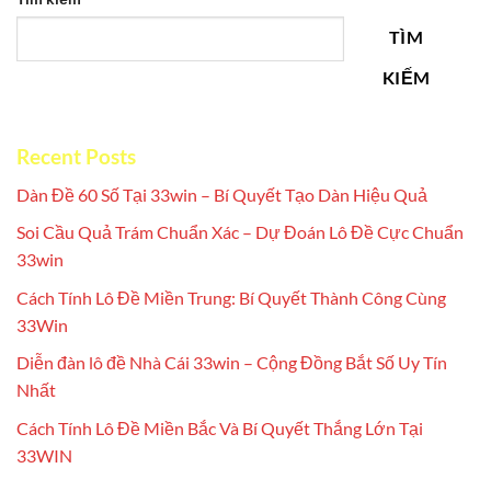
TÌM
KIẾM
Recent Posts
Dàn Đề 60 Số Tại 33win – Bí Quyết Tạo Dàn Hiệu Quả
Soi Cầu Quả Trám Chuẩn Xác – Dự Đoán Lô Đề Cực Chuẩn
33win
Cách Tính Lô Đề Miền Trung: Bí Quyết Thành Công Cùng
33Win
Diễn đàn lô đề Nhà Cái 33win – Cộng Đồng Bắt Số Uy Tín
Nhất
Cách Tính Lô Đề Miền Bắc Và Bí Quyết Thắng Lớn Tại
33WIN