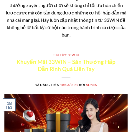
thường xuyên, người chơi sẽ không chỉ tối ưu hóa chiến
lược cược mà còn tận dụng được những cơ hội hấp dẫn mà
nhà cái mang lại. Hãy luôn cập nhật thông tin từ 33WIN để
không bỏ lỡ bất kỳ cơ hội nào trong hành trình cá cược của
bạn.
TIN TỨC 33WIN
Khuyến Mãi 33WIN – Săn Thưởng Hấp
Dẫn Rinh Quà Liền Tay
ĐÃ ĐĂNG TRÊN
18/03/2025
BỞI
ADMIN
18
Th3