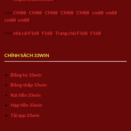
>>>
CM88
,
CM88
,
CM88
,
CM88
,
CM88
,
cm88
,
cm88
,
cm88
,
cm88
,
>>>
nhà cái F168
,
F168
,
Trang chủ F168
,
F168
,
CHÍNH SÁCH 33WIN
Đăng ký 33win
Đăng nhập 33win
Rút tiền 33win
Nạp tiền 33win
Tải app 33win