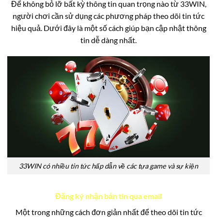
Để không bỏ lỡ bất kỳ thông tin quan trọng nào từ 33WIN,
người chơi cần sử dụng các phương pháp theo dõi tin tức
hiệu quả. Dưới đây là một số cách giúp bạn cập nhật thông
tin dễ dàng nhất.
33WIN có nhiều tin tức hấp dẫn về các tựa game và sự kiện
Đăng ký nhận bản tin qua email
Một trong những cách đơn giản nhất để theo dõi tin tức