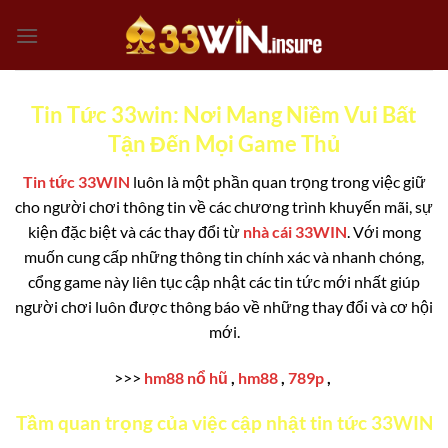
Chuyển
đến
nội
dung
Tin Tức 33win: Nơi Mang Niềm Vui Bất
Tận Đến Mọi Game Thủ
Tin tức 33WIN
luôn là một phần quan trọng trong việc giữ
cho người chơi thông tin về các chương trình khuyến mãi, sự
kiện đặc biệt và các thay đổi từ
nhà cái 33WIN
. Với mong
muốn cung cấp những thông tin chính xác và nhanh chóng,
cổng game này liên tục cập nhật các tin tức mới nhất giúp
người chơi luôn được thông báo về những thay đổi và cơ hội
mới.
>>>
hm88 nổ hũ
,
hm88
,
789p
,
Tầm quan trọng của việc cập nhật tin tức 33WIN