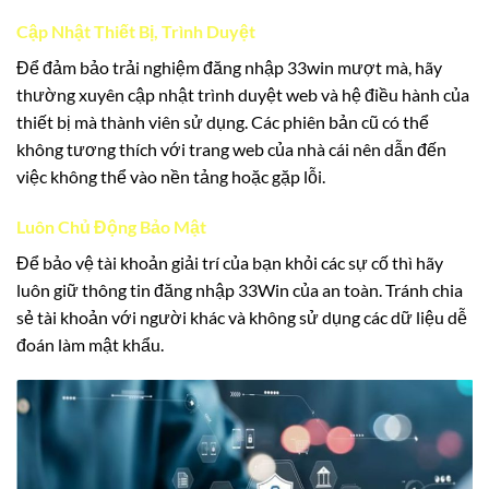
Cập Nhật Thiết Bị, Trình Duyệt
Để đảm bảo trải nghiệm đăng nhập 33win mượt mà, hãy
thường xuyên cập nhật trình duyệt web và hệ điều hành của
thiết bị mà thành viên sử dụng. Các phiên bản cũ có thể
không tương thích với trang web của nhà cái nên dẫn đến
việc không thể vào nền tảng hoặc gặp lỗi.
Luôn Chủ Động Bảo Mật
Để bảo vệ tài khoản giải trí của bạn khỏi các sự cố thì hãy
luôn giữ thông tin đăng nhập 33Win của an toàn. Tránh chia
sẻ tài khoản với người khác và không sử dụng các dữ liệu dễ
đoán làm mật khẩu.