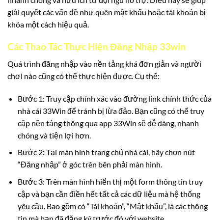
giải quyết các vấn đề như quên mật khẩu hoặc tài khoản bị
khóa một cách hiệu quả.
Các Thao Tác Thực Hiện Đăng Nhập 33win
Quá trình đăng nhập vào nền tảng khá đơn giản và người
chơi nào cũng có thể thực hiện được. Cụ thể:
Bước 1: Truy cập chính xác vào đường link chính thức của
nhà cái 33Win để tránh bị lừa đảo. Bạn cũng có thể truy
cập nền tảng thông qua app 33Win sẽ dễ dàng, nhanh
chóng và tiện lợi hơn.
Bước 2: Tại màn hình trang chủ nhà cái, hãy chọn nút
“Đăng nhập” ở góc trên bên phải màn hình.
Bước 3: Trên màn hình hiển thị một form thông tin truy
cập và bạn cần điền hết tất cả các dữ liệu mà hệ thống
yêu cầu. Bao gồm có “Tài khoản”, “Mật khẩu”, là các thông
tin mà bạn đã đăng ký trước đó với website.